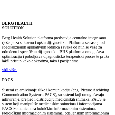
BERG HEALTH
SOLUTION
Berg Health Solution platforma predstavlja centralno integrisano
rješenje za slikovnu i opštu dijagnostiku. Platforma se sastoji od
specijaliziranih aplikativnih jedinica i svaka od njih se veže za
određenu i specifičnu dijagnostiku. BHS platforma omogućava
optimizaciju i poboljšava dijagnostičko-terapeutski proces te pruža
lakši pristup kako doktorima, tako i pacijentima.
vidi više
PACS
Sistemi za arhiviranje slike i komunikaciju (eng. Picture Archiving
Communication Systems- PACS), su sistemi koji omogućavaju
arhiviranje, pregled i distribuciju medicinskih snimaka. PACS je
sistem koji manipuliše medicinskim snimcima i informacijama.
PACS komunicira sa bolničkim informacionim sistemima,
radiološkim informacionim sistemima, odeljenskim informacionim