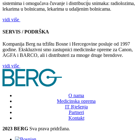
sistemima i omogućava čuvanje i distribuciju snimaka: radiolozima,
lekarima u bolnicama, lekarima u udaljenim bolnicama.
vidi više
SERVIS / PODRŠKA
Kompanija Berg na tržištu Bosne i Hercegovine posluje od 1997
godine. Ekskluzivni smo zastupnici medicinske opreme za Canon,
AGFA i BARCO, ali i distributeri za mnoge druge brendove.
vidi više
O nama
Medicinska oprema
IT Rješenja
Partneri
Kontakt
2023 BERG
Sva prava pridržana.